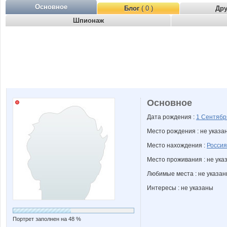
Основное
Блог
( 0 )
Др
Шпионаж
Основное
Дата рождения :
1 Сентяб
Место рождения : не указа
Место нахождения :
Россия
Место проживания : не ука
Любимые места : не указа
Интересы : не указаны
Портрет заполнен на 48 %